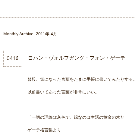
Monthly Archive:
2011年 4月
0416
ヨハン・ヴォルフガング・フォン・ゲーテ
普段、気になった言葉をたまに手帳に書いてみたりする
以前書いてあった言葉が非常にいい。
——————————————————————
「一切の理論は灰色で、緑なのは生活の黄金の木だ」
ゲーテ格言集より