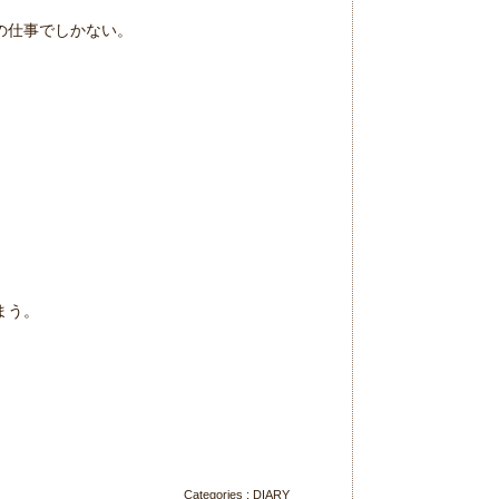
の仕事でしかない。
まう。
Categories :
DIARY