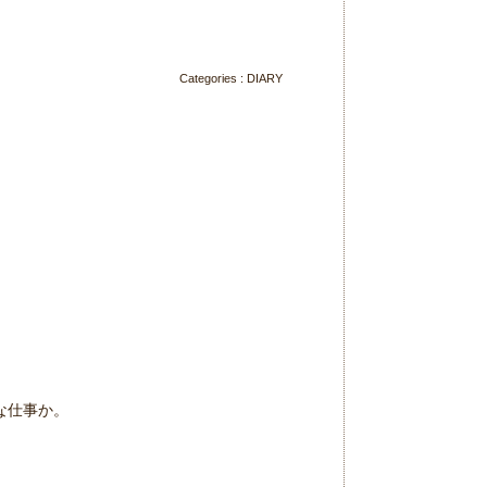
Categories :
DIARY
な仕事か。