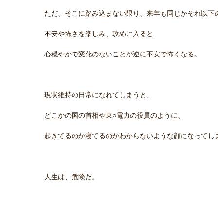
ただ、そこに踏み込まない限り、来年も同じかそれ以下
不安や怖さを楽しみ、攻めに入ると、
心穏やかで変化のないことが逆に不安で怖くなる。
現状維持の日常になれてしまうと、
どこかの国の首相や東○電力の役員のように、
起きてるのか寝てるのかわからないような顔になってし
人生は、危険だ。