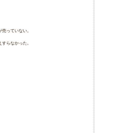
が売っていない。
えすらなかった。
。