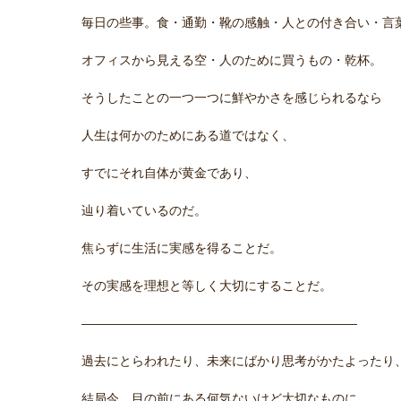
毎日の些事。食・通勤・靴の感触・人との付き合い・言
オフィスから見える空・人のために買うもの・乾杯。
そうしたことの一つ一つに鮮やかさを感じられるなら
人生は何かのためにある道ではなく、
すでにそれ自体が黄金であり、
辿り着いているのだ。
焦らずに生活に実感を得ることだ。
その実感を理想と等しく大切にすることだ。
——————————————————————
過去にとらわれたり、未来にばかり思考がかたよったり
結局今、目の前にある何気ないけど大切なものに、