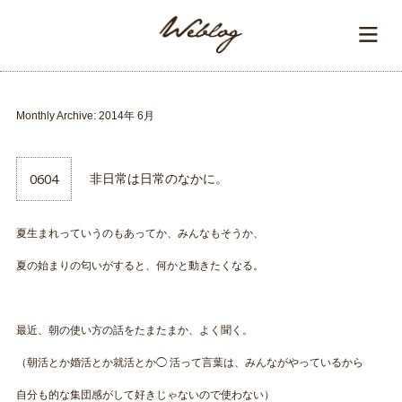
Monthly Archive:
2014年 6月
0604
非日常は日常のなかに。
夏生まれっていうのもあってか、みんなもそうか、
夏の始まりの匂いがすると、何かと動きたくなる。
最近、朝の使い方の話をたまたまか、よく聞く。
（朝活とか婚活とか就活とか◯ 活って言葉は、みんながやっているから
自分も的な集団感がして好きじゃないので使わない）