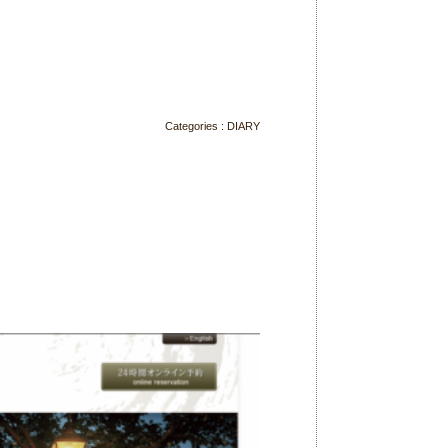
Categories :
DIARY