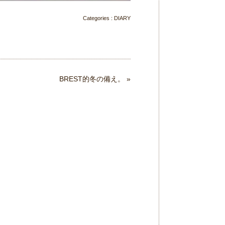
Categories :
DIARY
BREST的冬の備え。
»