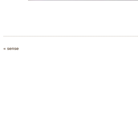
«
sense