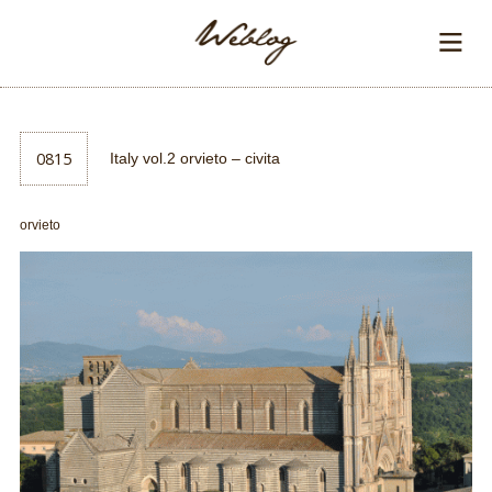
0815
Italy vol.2 orvieto – civita
orvieto