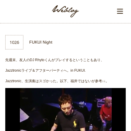
1026
FUKUI Night
先週末、友人のDJ Rhytoくんがプレイするということもあり、
Jazztronicライブ＆アフターパーティへ。in FUKUI.
Jazztronic、生演奏はスゴかった。以下、福井ではないが参考↓↓。