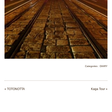
Categories :
DIARY
«
TOTONOTTA
Kaga Tour
»