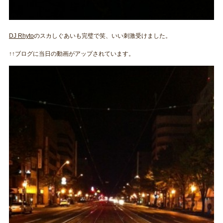
DJ Rhyto
のスカしぐあいも完璧で笑、いい刺激受けました。
↑↑ブログに当日の動画がアップされています。