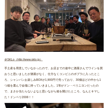
＠SKLo（http://www.sklo.jp）
手土産を用意していなかったので、お店までの途中に酒屋さんでワインを買
おうと思いましたが酒屋がなく、仕方なくコンビニのポプラに入ったとこ
ろ、シャンパンお楽しみBOXが1,900円で売っており、30個ほどの中から1
つ箱を選んで会場に持っていきました。1等がドン・ペリニヨンだったの
で、まさか当たらないよなと思いながら箱を開けたところ、なんとキマし
た！ドンペリ2008！！