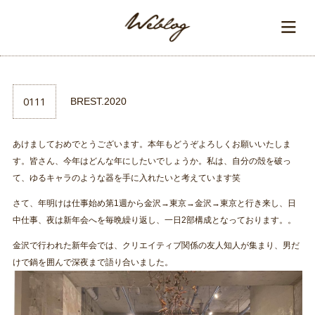
0111
BREST.2020
あけましておめでとうございます。本年もどうぞよろしくお願いいたしま
す。皆さん、今年はどんな年にしたいでしょうか。私は、自分の殻を破っ
て、ゆるキャラのような器を手に入れたいと考えています笑
さて、年明けは仕事始め第1週から金沢→東京→金沢→東京と行き来し、日
中仕事、夜は新年会へを毎晩繰り返し、一日2部構成となっております。。
金沢で行われた新年会では、クリエイティブ関係の友人知人が集まり、男だ
けで鍋を囲んで深夜まで語り合いました。