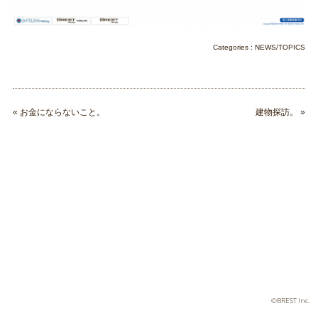
Categories :
NEWS/TOPICS
«
お金にならないこと。
建物探訪。
»
©BREST Inc.