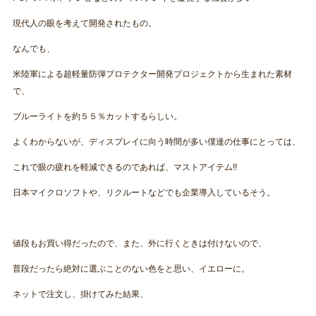
現代人の眼を考えて開発されたもの。
なんでも、
米陸軍による超軽量防弾プロテクター開発プロジェクトから生まれた素材
で、
ブルーライトを約５５％カットするらしい。
よくわからないが、ディスプレイに向う時間が多い僕達の仕事にとっては、
これで眼の疲れを軽減できるのであれば、マストアイテム!!
日本マイクロソフトや、リクルートなどでも企業導入しているそう。
値段もお買い得だったので、また、外に行くときは付けないので、
普段だったら絶対に選ぶことのない色をと思い、イエローに。
ネットで注文し、掛けてみた結果、