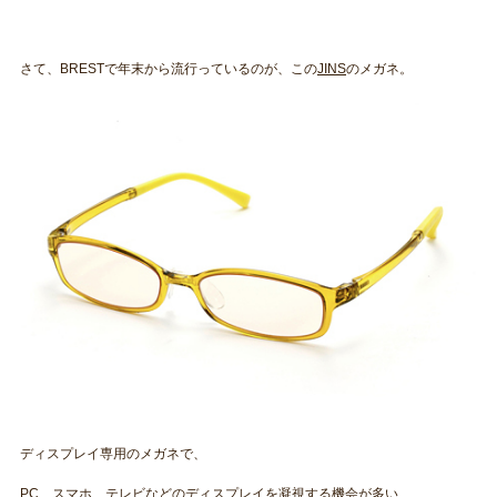
さて、BRESTで年末から流行っているのが、この
JINS
のメガネ。
ディスプレイ専用のメガネで、
PC、スマホ、テレビなどのディスプレイを凝視する機会が多い