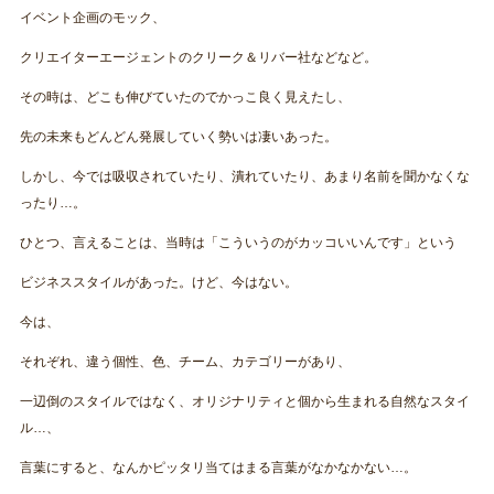
イベント企画のモック、
クリエイターエージェントのクリーク＆リバー社などなど。
その時は、どこも伸びていたのでかっこ良く見えたし、
先の未来もどんどん発展していく勢いは凄いあった。
しかし、今では吸収されていたり、潰れていたり、あまり名前を聞かなくな
ったり…。
ひとつ、言えることは、当時は「こういうのがカッコいいんです」という
ビジネススタイルがあった。けど、今はない。
今は、
それぞれ、違う個性、色、チーム、カテゴリーがあり、
一辺倒のスタイルではなく、オリジナリティと個から生まれる自然なスタイ
ル…、
言葉にすると、なんかピッタリ当てはまる言葉がなかなかない…。