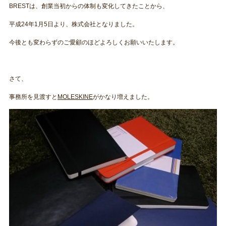
BRESTは、創業当初からの体制も変化してきたことから、
平成24年1月5日より、株式会社となりました。
今後とも変わらずのご愛顧のほどよろしくお願いいたします。
さて、
事務所を見渡すと
MOLESKINE
がかなり増えました。